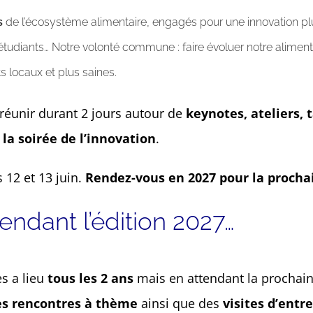
s
de l’écosystème alimentaire, engagés pour une innovation plu
s, étudiants… Notre volonté commune : faire évoluer notre alimen
 locaux et plus saines.
 réunir durant 2 jours autour de
keynotes, ateliers, 
 la soirée de l’innovation
.
 12 et 13 juin.
Rendez-vous en 2027 pour la prochai
endant l’édition 2027…
ès a lieu
tous les 2 ans
mais en attendant la prochaine
es rencontres à thème
ainsi que des
visites d’entr