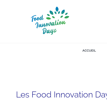
Passer
au
contenu
ACCUEIL
Les Food Innovation Da