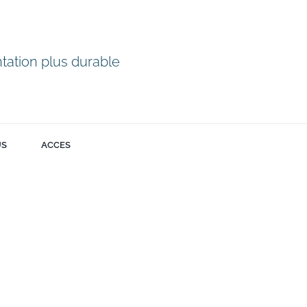
tation plus durable
US
ACCES