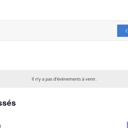
Il n’y a pas d’évènements à venir.
ssés
0