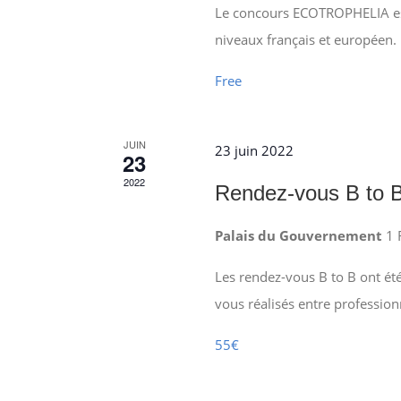
Le concours ECOTROPHELIA est
niveaux français et européen.
Free
JUIN
23 juin 2022
23
2022
Rendez-vous B to 
Palais du Gouvernement
1 
Les rendez-vous B to B ont ét
vous réalisés entre profession
55€