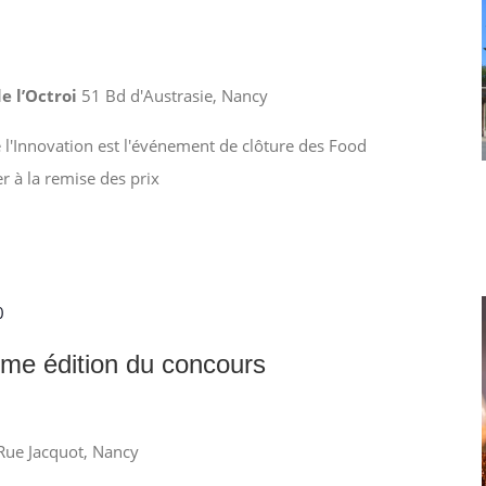
e l’Octroi
51 Bd d'Austrasie, Nancy
e l'Innovation est l'événement de clôture des Food
r à la remise des prix
0
ème édition du concours
Rue Jacquot, Nancy