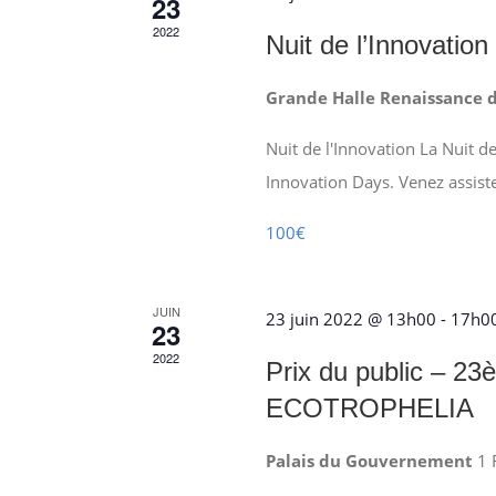
23
2022
Nuit de l’Innovation
Grande Halle Renaissance d
Nuit de l'Innovation La Nuit d
Innovation Days. Venez assiste
100€
JUIN
23 juin 2022 @ 13h00
-
17h0
23
2022
Prix du public – 23
ECOTROPHELIA
Palais du Gouvernement
1 