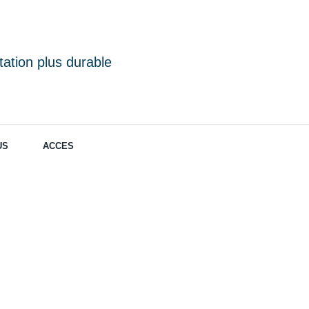
ation plus durable
US
ACCES