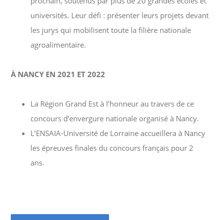
prochain, soutenus par plus de
20 grandes écoles et
universités
. Leur défi :
présenter leurs projets devant
les jurys qui mobilisent toute la filière nationale
agroalimentaire.
À NANCY EN 2021 ET 2022
La Région Grand Est à l’honneur au travers de ce
concours d’envergure nationale organisé à Nancy.
L’ENSAIA-Université de Lorraine accueillera à Nancy
les épreuves finales du concours français pour 2
ans.