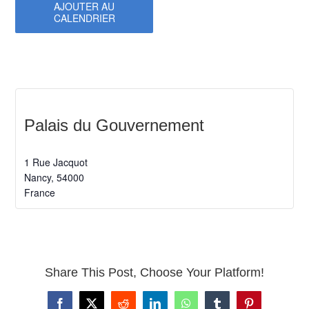
AJOUTER AU
CALENDRIER
Palais du Gouvernement
1 Rue Jacquot
Nancy
,
54000
France
Share This Post, Choose Your Platform!
Facebook
X
Reddit
LinkedIn
WhatsApp
Tumblr
Pinterest