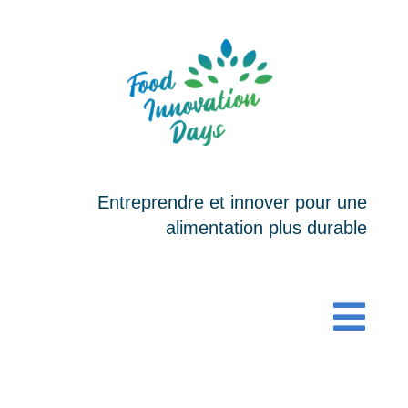
Passer
au
contenu
Entreprendre et innover pour une
alimentation plus durable
Togg
Navi
ACCUEIL