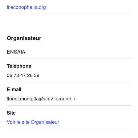
fr.ecotrophelia.org
Organisateur
ENSAIA
Téléphone
06 73 47 26 39
E-mail
lionel.muniglia@univ-lorraine.fr
Site
Voir le site Organisateur